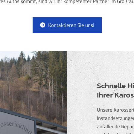
es Autos kommt, sind wir Ihr kompetenter Partner im Großrau
Kontaktieren Sie uns!
Schnelle H
Ihrer Karo
Unsere Karosseri
Instandsetzungen
anfallende Repar