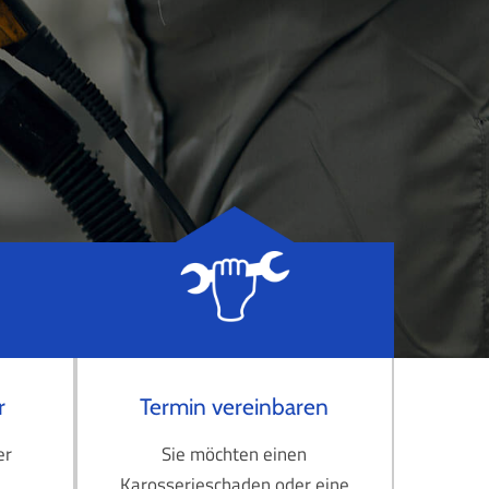
r
Termin vereinbaren
er
Sie möchten einen
Karosserieschaden oder eine