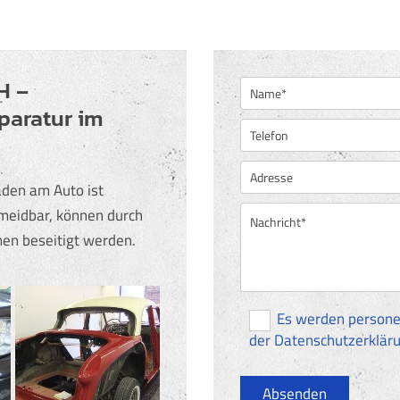
H –
paratur im
aden am Auto ist
rmeidbar, können durch
men beseitigt werden.
Es werden persone
der Datenschutzerklär