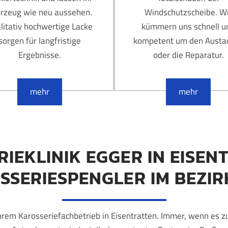
rzeug wie neu aussehen.
Windschutzscheibe. W
litativ hochwertige Lacke
kümmern uns schnell u
sorgen für langfristige
kompetent um den Austa
Ergebnisse.
oder die Reparatur.
mehr
mehr
IEKLINIK EGGER IN EISEN
SSERIESPENGLER IM BEZIR
hrem Karosseriefachbetrieb in Eisentratten. Immer, wenn es 