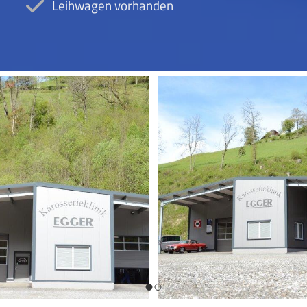
Leihwagen vorhanden