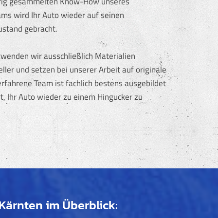
hrig gesammelten Know-How unseres
s wird Ihr Auto wieder auf seinen
ustand gebracht.
rwenden wir ausschließlich Materialien
ler und setzen bei unserer Arbeit auf originale
erfahrene Team ist fachlich bestens ausgebildet
t, Ihr Auto wieder zu einem Hingucker zu
Kärnten im Überblick: