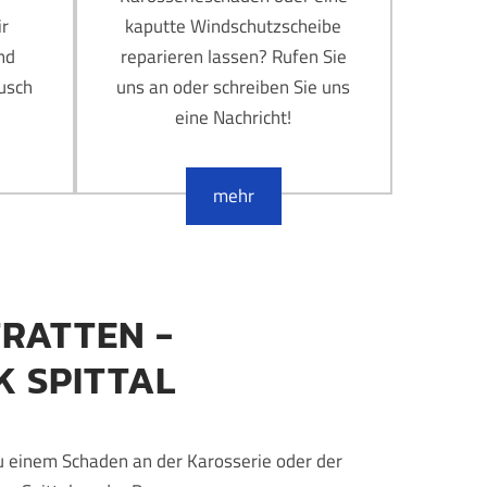
ir
kaputte Windschutzscheibe
nd
reparieren lassen? Rufen Sie
usch
uns an oder schreiben Sie uns
eine Nachricht!
mehr
TRATTEN -
K SPITTAL
zu einem Schaden an der Karosserie oder der