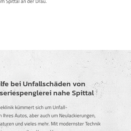
m Spittal an der Drau.
ilfe bei Unfallschäden von
sseriespenglerei nahe Spittal
eklinik kümmert sich um Unfall-
 Ihres Autos, aber auch um Neulackierungen,
aturen und vieles mehr. Mit modernster Technik