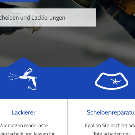
zscheiben und Lackierungen
Lackierer
Scheibenreparatu
Wir nutzen modernste
Egal ob Steinschlag od
kiertechnik und lassen Ihr
Totalschaden der