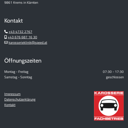
9861 Krems in Kärnten
Kontakt
+43 4732 2767

+43 676 687 16 30

karosserieklinik@speed.at

Öffnungszeiten
Montag - Freitag
07:30 - 17:30
Samstag - Sonntag
geschlossen
Impressum
Datenschutzerklärung
Kontakt